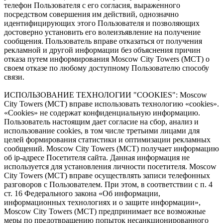
телефон Пользователя с его согласия, выраженного
посредством совершения им действий, однозначно
идентифицирующих этого Пользователя и позволяющих
достоверно установить его волеизъявление на получение
сообщения. Пользователь вправе отказаться от получения
рекламной и другой информации без объяснения причин
отказа путем информирования Moscow City Towers (МСТ) о
своем отказе по любому доступному Пользователю способу
связи.
ИСПОЛЬЗОВАНИЕ ТЕХНОЛОГИИ "COOKIES": Moscow
City Towers (МСТ) вправе использовать технологию «cookies».
«Cookies» не содержат конфиденциальную информацию.
Пользователь настоящим дает согласие на сбор, анализ и
использование cookies, в том числе третьими лицами для
целей формирования статистики и оптимизации рекламных
сообщений. Moscow City Towers (МСТ) получает информацию
об ip-адресе Посетителя сайта. Данная информация не
используется для установления личности посетителя. Moscow
City Towers (МСТ) вправе осуществлять записи телефонных
разговоров с Пользователем. При этом, в соответствии с п. 4
ст. 16 Федерального закона «Об информации,
информационных технологиях и о защите информации»,
Moscow City Towers (МСТ) предпринимает все возможные
меры по предотвращению попыток несанкционированного