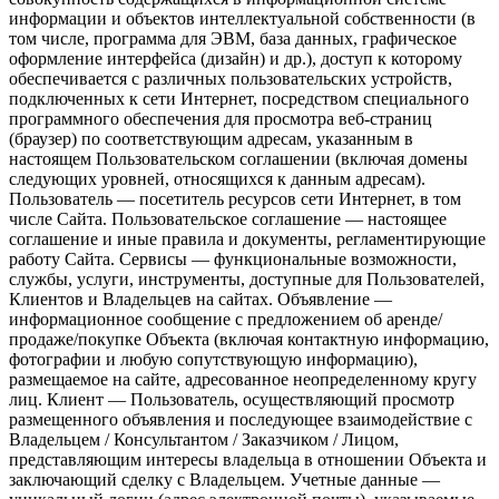
информации и объектов интеллектуальной собственности (в
том числе, программа для ЭВМ, база данных, графическое
оформление интерфейса (дизайн) и др.), доступ к которому
обеспечивается с различных пользовательских устройств,
подключенных к сети Интернет, посредством специального
программного обеспечения для просмотра веб-страниц
(браузер) по соответствующим адресам, указанным в
настоящем Пользовательском соглашении (включая домены
следующих уровней, относящихся к данным адресам).
Пользователь — посетитель ресурсов сети Интернет, в том
числе Сайта. Пользовательское соглашение — настоящее
соглашение и иные правила и документы, регламентирующие
работу Сайта. Сервисы — функциональные возможности,
службы, услуги, инструменты, доступные для Пользователей,
Клиентов и Владельцев на сайтах. Объявление —
информационное сообщение с предложением об аренде/
продаже/покупке Объекта (включая контактную информацию,
фотографии и любую сопутствующую информацию),
размещаемое на сайте, адресованное неопределенному кругу
лиц. Клиент — Пользователь, осуществляющий просмотр
размещенного объявления и последующее взаимодействие с
Владельцем / Консультантом / Заказчиком / Лицом,
представляющим интересы владельца в отношении Объекта и
заключающий сделку с Владельцем. Учетные данные —