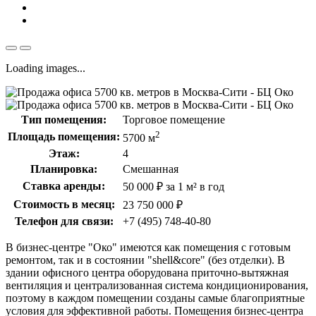
Loading images...
Тип помещения:
Торговое помещение
2
Площадь помещения:
5700 м
Этаж:
4
Планировка:
Смешанная
Ставка аренды:
50 000 ₽ за 1 м² в год
Стоимость в месяц:
23 750 000 ₽
Телефон для связи:
+7 (495) 748-40-80
В бизнес-центре
"Око"
имеются как помещения с готовым
ремонтом, так и в состоянии "shell&core" (без отделки). В
здании офисного центра оборудована приточно-вытяжная
вентиляция и централизованная система кондиционирования,
поэтому в каждом помещении созданы самые благоприятные
условия для эффективной работы. Помещения бизнес-центра