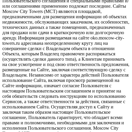
Пользовательского соглашения и специальными правилами и/
или соглашениями применению подлежат последние. Сайты
Moscow City Towers (МСТ) являются площадкой,
предназначенными для размещения информации об объектах
недвижимости, обслуживающих заказчиком, их особенностях,
технических данных а также помещениях, предназначенных
для продажи или сдачи в краткосрочную или долгосрочную
аренду. Информация размещаемая на сайте oko.moscow-city-
towers.ru адресована неопределенному кругу лиц на
совершение сделки с Владельцем объекта в отношении
Объекта, которым Владелец правомочен распоряжаться
(осуществлять сделки данного типа), а Клиентам принимать
на свое усмотрение и под свою ответственность предложения,
размещенные на Сайте, заключая соответствующую сделку с
Владельцем. Независимо от характера действий Пользователя
использование Сайта, включая просмотр размещенной на
Сайте информации, означает согласие Пользователя с
настоящим Пользовательским соглашением и принятие на
себя обязательств следовать инструкциям по использованию
Сервисов, а также ответственности за действия, связанные с
использованием Сайта. Осуществляя доступ к Сайту и
заключая таким образом настоящее Пользовательское
соглашение, Пользователь гарантирует, что обладает всеми
правами и полномочиями, необходимыми для заключения и
исполнения Пользовательского соглашения. Moscow City