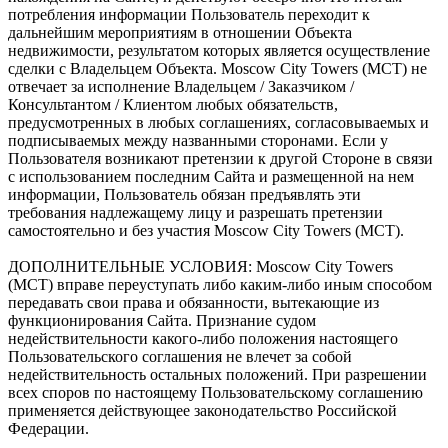
потребления информации Пользователь переходит к
дальнейшим мероприятиям в отношении Объекта
недвижимости, результатом которых является осуществление
сделки с Владельцем Объекта. Moscow City Towers (МСТ) не
отвечает за исполнение Владельцем / Заказчиком /
Консультантом / Клиентом любых обязательств,
предусмотренных в любых соглашениях, согласовываемых и
подписываемых между названными сторонами. Если у
Пользователя возникают претензии к другой Стороне в связи
с использованием последним Сайта и размещенной на нем
информации, Пользователь обязан предъявлять эти
требования надлежащему лицу и разрешать претензии
самостоятельно и без участия Moscow City Towers (МСТ).
ДОПОЛНИТЕЛЬНЫЕ УСЛОВИЯ: Moscow City Towers
(МСТ) вправе переуступать либо каким-либо иным способом
передавать свои права и обязанности, вытекающие из
функционирования Сайта. Признание судом
недействительности какого-либо положения настоящего
Пользовательского соглашения не влечет за собой
недействительность остальных положений. При разрешении
всех споров по настоящему Пользовательскому соглашению
применяется действующее законодательство Российской
Федерации.