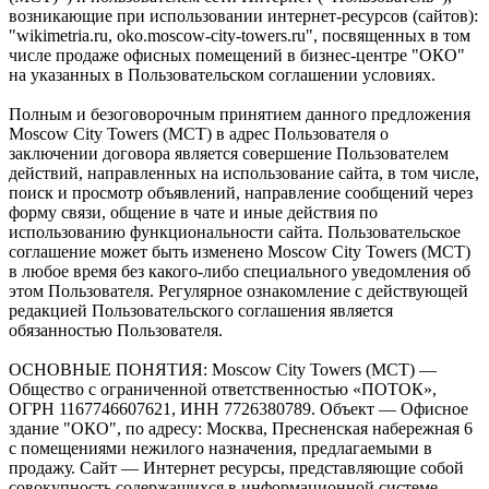
возникающие при использовании интернет-ресурсов (сайтов):
"wikimetria.ru, oko.moscow-city-towers.ru", посвященных в том
числе продаже офисных помещений в бизнес-центре "ОКО"
на указанных в Пользовательском соглашении условиях.
Полным и безоговорочным принятием данного предложения
Moscow City Towers (МСТ) в адрес Пользователя о
заключении договора является совершение Пользователем
действий, направленных на использование сайта, в том числе,
поиск и просмотр объявлений, направление сообщений через
форму связи, общение в чате и иные действия по
использованию функциональности сайта. Пользовательское
соглашение может быть изменено Moscow City Towers (МСТ)
в любое время без какого-либо специального уведомления об
этом Пользователя. Регулярное ознакомление с действующей
редакцией Пользовательского соглашения является
обязанностью Пользователя.
ОСНОВНЫЕ ПОНЯТИЯ: Moscow City Towers (МСТ) —
Общество с ограниченной ответственностью «ПОТОК»,
ОГРН 1167746607621, ИНН 7726380789. Объект — Офисное
здание "ОКО", по адресу: Москва, Пресненская набережная 6
с помещениями нежилого назначения, предлагаемыми в
продажу. Сайт — Интернет ресурсы, представляющие собой
совокупность содержащихся в информационной системе