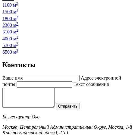
2
1100 м
2
1500 м
2
1800 м
2
2300 м
2
3100 м
2
4000 м
2
5700 м
2
6500 м
К
онтакты
Ваше имя
Адрес электронной
почты
Текст сообщения
Отправить
Бизнес-центр Око
Москва, Центральный Административный Округ, Москва, 1-й
Красногвардейский проезд, 21с1