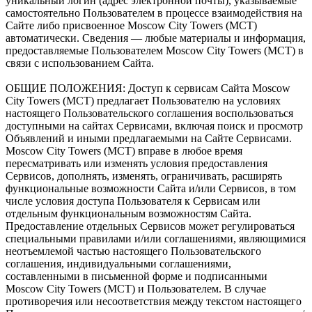
уникальный логин (адрес электронной почты), указываемые
самостоятельно Пользователем в процессе взаимодействия на
Сайте либо присвоенное Moscow City Towers (МСТ)
автоматически. Сведения — любые материалы и информация,
предоставляемые Пользователем Moscow City Towers (МСТ) в
связи с использованием Сайта.
ОБЩИЕ ПОЛОЖЕНИЯ: Доступ к сервисам Сайта Moscow
City Towers (МСТ) предлагает Пользователю на условиях
настоящего Пользовательского соглашения воспользоваться
доступными на сайтах Сервисами, включая поиск и просмотр
Объявлений и иными предлагаемыми на Сайте Сервисами.
Moscow City Towers (МСТ) вправе в любое время
пересматривать или изменять условия предоставления
Сервисов, дополнять, изменять, ограничивать, расширять
функциональные возможности Сайта и/или Сервисов, в том
числе условия доступа Пользователя к Сервисам или
отдельным функциональным возможностям Сайта.
Предоставление отдельных Сервисов может регулироваться
специальными правилами и/или соглашениями, являющимися
неотъемлемой частью настоящего Пользовательского
соглашения, индивидуальными соглашениями,
составленными в письменной форме и подписанными
Moscow City Towers (МСТ) и Пользователем. В случае
противоречия или несоответствия между текстом настоящего