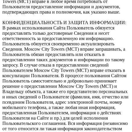
Towers (МСТ) вправе в любое время потребовать от
Пользователя предоставление информации и документов,
подтверждающих права и полномочия, как указано выше.
КОНФИДЕНЦИАЛЬНОСТЬ И ЗАЩИТА ИНФОРМАЦИИ:
В рамках использования Сайта Пользователь обязуется
предоставлять только достоверные Сведения и несет
ответственность за предоставленную им информацию.
Пользователь обязуется своевременно актуализировать
Сведения. Moscow City Towers (МСТ) вправе запрашивать, а
Пользователь обязан предоставлять или отказать в
предоставлении таких документов и информации по такому
запросу. В случае отказа в предоставлении сведений
Пользователем Moscow City Towers (МСТ) вправе отказать в
консультации Пользователя. В процессе пользования Сайтом
Пользователь самостоятельно и добровольно принимает
решение о предоставлении Moscow City Towers (МСТ) и
Владельцу объекта, а также его представителю персональных
и иных сведений о Пользователе (фамилия, имя, отчество или
псевдоним Пользователя, адрес электронной почты, номер
мобильного телефона, а также любая иная информация,
предоставленная Пользователем, информация о действиях
Пользователя на Сайте и пр.) для целей исполнения
Пользовательского соглашения. Вся информация (независимо
от того относится ли такая информация законодательством