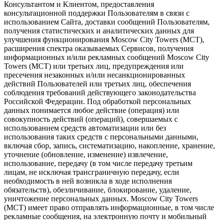
Консультантом и Клиентом, предоставления
консультационной поддержки Пользователям в связи с
использованием Сайта, доставки сообщений Пользователям,
получения статистических и аналитических данных для
улучшения функционирования Moscow City Towers (МСТ),
расширения спектра оказываемых Сервисов, получения
информационных и/или рекламных сообщений Moscow City
Towers (МСТ) или третьих лиц, предупреждения или
пресечения незаконных и/или несанкционированных
действий Пользователей или третьих лиц, обеспечения
соблюдения требований действующего законодательства
Российской Федерации. Под обработкой персональных
данных понимается любое действие (операция) или
совокупность действий (операций), совершаемых с
использованием средств автоматизации или без
использования таких средств с персональными данными,
включая сбор, запись, систематизацию, накопление, хранение,
уточнение (обновление, изменение) извлечение,
использование, передачу (в том числе передачу третьим
лицам, не исключая трансграничную передачу, если
необходимость в ней возникла в ходе исполнения
обязательств), обезличивание, блокирование, удаление,
уничтожение персональных данных. Moscow City Towers
(МСТ) имеет право отправлять информационные, в том числе
рекламные сообщения, на электронную почту и мобильный