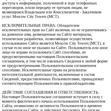
доступа к информации, полученной в ходе телефонных
переговоров, и/или передачу ее третьим лицам, не
являющимся Владельцем или Консультантом - Заказчиком
услуг Moscow City Towers (МСТ).
ИСКЛЮЧИТЕЛЬНЫЕ ПРАВА: Обладателем
исключительных прав на Сайт включая, но не ограничиваясь
на доменное имя, размещенные на Сайте материалы,
технические разработки, позволяющие осуществлять
использование Сайта является Moscow City Towers (МСТ), в
случае если иное не указано на Сайте. Пользователь или иное
лицо не вправе использовать Сайт способами, не
предусмотренными настоящим Пользовательским
соглашением, в том числе извлекать Сведения в любой форме
не предусмотренными Пользовательским соглашением
способами. Исключительные права на результаты
интеллектуальной деятельности, включенные в состав
Сведений, предоставленных Пользователями, принадлежат
соответствующим Пользователям и правообладателям.
ДЕЙСТВИЕ СОГЛАШЕНИЯ И ОТВЕТСТВЕННОСТЬ:
Настоящее Пользовательское соглашение вступает в силу с
момента фактического начала использования Пользователем
Сайта, независимо от активности Пользователя и времени
нахождения на Сайте, и действуют бессрочно. По итогам