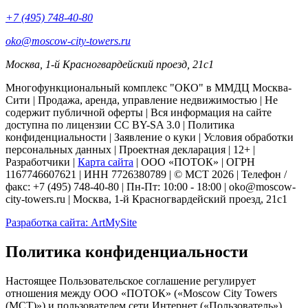
+7 (495) 748-40-80
oko@moscow-city-towers.ru
Москва, 1-й Красногвардейский проезд, 21с1
Многофункциональный комплекс "ОКО" в ММДЦ Москва-
Сити | Продажа, аренда, управление недвижимостью |
Не
содержит публичной оферты
| Вся информация на сайте
доступна по лицензии CC BY-SA 3.0 |
Политика
конфиденциальности
|
Заявление о куки
| Условия обработки
персональных данных | Проектная декларация | 12+ |
Разработчики |
Карта сайта
| ООО «ПОТОК» | ОГРН
1167746607621 | ИНН 7726380789 | © МСТ 2026 | Телефон /
факс: +7 (495) 748-40-80 | Пн-Пт: 10:00 - 18:00 | oko@moscow-
city-towers.ru | Москва, 1-й Красногвардейский проезд, 21с1
Разработка сайта: ArtMySite
Политика конфиденциальности
Настоящее Пользовательское соглашение регулирует
отношения между ООО «ПОТОК» («Moscow City Towers
(МСТ)») и пользователем сети Интернет («Пользователь»),