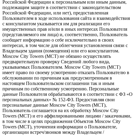
Российской Федерации к персональным или иным данным,
подлежащим защите в соответствии с законодательством
Российской Федерации, или нет), предоставленная
Пользователем в ходе использования сайта и взаимодействия
с консультантом указывается им для реализации его
имущественных прав и/или в иных интересах Пользователя
(представляемого им лица) и, соответственно, Пользователь
сообщает информацию о себе исключительно в своих
интересах, в том числе для облегчения установления связи с
Владельцем здания (помещения) или его консультантом.
Moscow City Towers (МСТ) не обязано осуществлять
предварительную проверку Сведений любого вида,
указываемых Пользователем. Moscow City Towers (МСТ)
имеет право по своему усмотрению отказать Пользователю в
обслуживании по причинам как предусмотренным в
настоящем Пользовательском соглашении так и иным
причинам по собственному усмотрению. Персональные
данные Пользователя обрабатываются в соответствии с ФЗ «О
персональных данных» № 152-ФЗ. Предоставляя свои
персональные данные Moscow City Towers (МСТ),
Пользователь соглашается на их обработку Moscow City
Towers (МСТ) и его аффилированными лицами / заказчиками,
в том числе в целях продвижения Объектов Moscow City
Towers (МСТ), уточнения информации о Пользователе,
организации встреч/звонков между Владельцем /