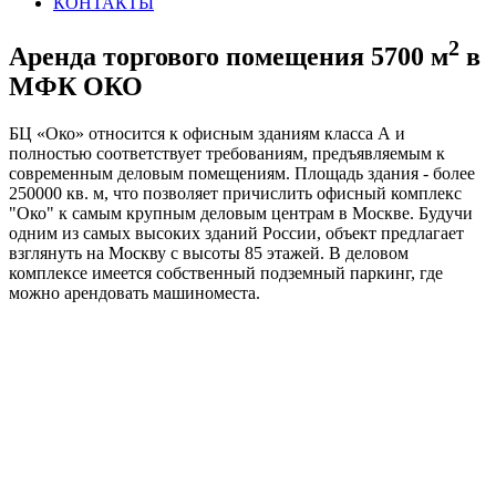
КОНТАКТЫ
2
Аренда торгового помещения 5700 м
в
МФК
ОКО
БЦ «Око»
относится к офисным зданиям класса А и
полностью соответствует требованиям, предъявляемым к
современным деловым помещениям. Площадь здания - более
250000 кв. м, что позволяет причислить офисный комплекс
"Око" к самым крупным деловым центрам в Москве. Будучи
одним из самых высоких зданий России, объект предлагает
взглянуть на Москву с высоты 85 этажей. В деловом
комплексе имеется собственный подземный паркинг, где
можно арендовать машиноместа.