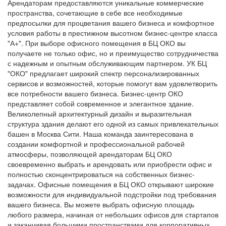
Арендаторам предоставляются уникальные коммерческие
пространства, сочетающие в себе все необходимые
предпосылки для процветания вашего бизнеса и комфортное
условия работы в престижном высотном бизнес-центре класса
"А+". При выборе офисного помещения в БЦ ОКО вы
получаете не только офис, но и преимущество сотрудничества
с надежным и опытным обслуживающим партнером. УК БЦ
"ОКО" предлагает широкий спектр персонализированных
сервисов и возможностей, которые помогут вам удовлетворить
все потребности вашего бизнеса. Бизнес-центр ОКО
представляет собой современное и элегантное здание.
Великолепный архитектурный дизайн и выразительная
структура здания делают его одной из самых привлекательных
башен в Москва Сити. Наша команда заинтересована в
создании комфортной и профессиональной рабочей
атмосферы, позволяющей арендаторам БЦ ОКО
своевременно выбрать и арендовать или приобрести офис и
полностью сконцентрироваться на собственных бизнес-
задачах. Офисные помещения в БЦ ОКО открывают широкие
возможности для индивидуальной подстройки под требования
вашего бизнеса. Вы можете выбрать офисную площадь
любого размера, начиная от небольших офисов для стартапов
и заканчивая большими пространствами для корпоративных