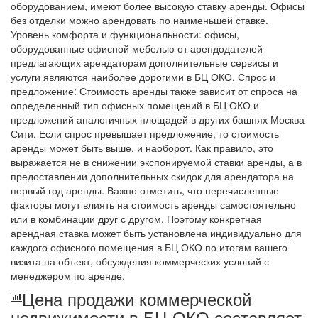
оборудованием, имеют более высокую ставку аренды. Офисы
без отделки можно арендовать по наименьшей ставке.
Уровень комфорта и функциональности: офисы,
оборудованные офисной мебелью от арендодателей
предлагающих арендаторам дополнительные сервисы и
услуги являются наиболее дорогими в БЦ ОКО. Спрос и
предложение: Стоимость аренды также зависит от спроса на
определенный тип офисных помещений в БЦ ОКО и
предложений аналогичных площадей в других башнях Москва
Сити. Если спрос превышает предложение, то стоимость
аренды может быть выше, и наоборот. Как правило, это
выражается не в снижении экспонируемой ставки аренды, а в
предоставлении дополнительных скидок для арендатора на
первый год аренды. Важно отметить, что перечисленные
факторы могут влиять на стоимость аренды самостоятельно
или в комбинации друг с другом. Поэтому конкретная
арендная ставка может быть установлена индивидуально для
каждого офисного помещения в БЦ ОКО по итогам вашего
визита на объект, обсуждения коммерческих условий с
менеджером по аренде.
Цена продажи коммерческой
недвижимости в БЦ ОКО составляет