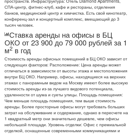
пространств. Инфраструктура: Отель Diamond Apartments,
СПА-центр, фитнес-клуб, кафе и рестораны, отделения
банков, медицинский центр и химчистка. Есть свой кинотеатр,
конференц-зал и концертный комплекс, вмещающий до 3
тысяч человек.
Ставка аренды на офисы в БЦ
ОКО от 23 900 до 79 000 рублей за 1
2
м
в год
Стоимость аренды офисных помещений в БЦ ОКО зависит от
следующих факторов: Расположение: Цена аренды может
отличаться в зависимости от высоты этажа и местоположения
внутри БЦ ОКО. Например, офисы, находящиеся на верхних
этажах с панорамным видом на Москву имеют более высокую
стоимость аренды из-за лучшего видового потенциала,
удаленности от шума и суеты улицы. Площадь помещения:
Чем меньше площадь помещения, тем выше стоимость
аренды. Более просторные офисы могут требовать больших
затрат на обслуживание и содержание, однако в пересчете на
1 квадратный метр они значительно дешевле, чем офисы
небольшой площади. Уровень отделки: Офис с премиальной
отделкой, оснащенные современными коммуникациями и