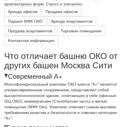
архитектурных форм. Строго и элегантно.
Аренда офисов
Продажа офисов
Паркинг МФК ОКО
Аренда апартаментов
Продажа апартаментов
Торговые помещения
Контактная информация
Что отличает башню
ОКО
от
других башен Москва Сити
Современный А+
Многофункциональный комплекс ОКО класса "А+" является
ультрасовременным сооружением, представляет собой
высокотехнологичное здание, сочетающее в себе офисные
(БЦ ОКО), коммерческие (Стилобатная часть) и жилые
помещения (МФК Око). Комплекс отвечает самым высоким
требованиям качества и безопасности и отвечает категории
"А+".