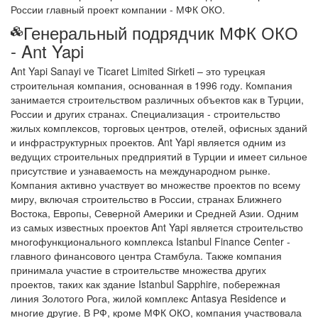
России главный проект компании - МФК ОКО.
Генеральный подрядчик МФК ОКО
- Ant Yapi
Ant Yapi Sanayi ve Ticaret Limited Sirketi – это турецкая
строительная компания, основанная в 1996 году. Компания
занимается строительством различных объектов как в Турции,
России и других странах. Специализация - строительство
жилых комплексов, торговых центров, отелей, офисных зданий
и инфраструктурных проектов. Ant Yapi является одним из
ведущих строительных предприятий в Турции и имеет сильное
присутствие и узнаваемость на международном рынке.
Компания активно участвует во множестве проектов по всему
миру, включая строительство в России, странах Ближнего
Востока, Европы, Северной Америки и Средней Азии. Одним
из самых известных проектов Ant Yapi является строительство
многофункционального комплекса Istanbul Finance Center -
главного финансового центра Стамбула. Также компания
принимала участие в строительстве множества других
проектов, таких как здание Istanbul Sapphire, побережная
линия Золотого Рога, жилой комплекс Antasya Residence и
многие другие. В РФ, кроме МФК ОКО, компания участвовала