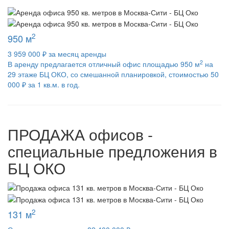
2
950 м
3 959 000 ₽ за месяц аренды
2
В аренду предлагается отличный офис площадью 950 м
на
29 этаже БЦ ОКО, со смешанной планировкой, стоимостью 50
000 ₽ за 1 кв.м. в год.
ПРОДАЖА
офисов -
специальные предложения в
БЦ ОКО
2
131 м