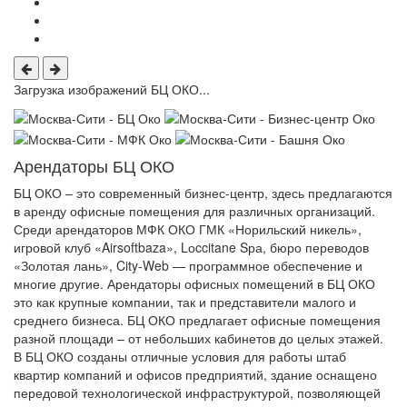
Загрузка изображений БЦ ОКО...
Арендаторы БЦ ОКО
БЦ ОКО – это современный бизнес-центр, здесь предлагаются
в аренду офисные помещения для различных организаций.
Среди арендаторов МФК ОКО ГМК «Норильский никель»,
игровой клуб «Airsoftbaza», Lоccitane Sра, бюро переводов
«Золотая лань», City-Web — программное обеспечение и
многие другие. Арендаторы офисных помещений в БЦ ОКО
это как крупные компании, так и представители малого и
среднего бизнеса. БЦ ОКО предлагает офисные помещения
разной площади – от небольших кабинетов до целых этажей.
В БЦ ОКО созданы отличные условия для работы штаб
квартир компаний и офисов предприятий, здание оснащено
передовой технологической инфраструктурой, позволяющей