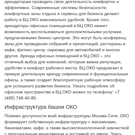
арендаторам проводить свою деятельность комфортно и
эффективно. Современные системы безопасности,
комфортные зоны отдыха и сервисы для бизнеса делают
работу в БЦ ОКО максимально удобной. Кроме того,
арендаторы офисных помещений в БЦ ОКО имеют
возможность воспользоваться дополнительными услугами,
предлагаемыми бизнес-центром. Это могут быть конференц-
залы для проведения собраний и презентаций, рестораны и
кафе, фитнес-центр, парковка для автомобилей и многое
другое. Аренда офисных помещений в БЦ ОКО – это
отличный выбор для компаний, которым важна репутация,
удобство и комфорт рабочего места. БЦ ОКО предлагает в
прямую длительную аренду современные и функциональные
офисы, а также создает благоприятную рабочую атмосферу
для успешного развития бизнеса. Узнать подробнее об
офисном пространстве в БЦ ОКО можно по телефону: +7
(495) 748-40-80.
Инфраструктура башни ОКО
Помимо доступности всей инфраструктуры Москва-Сити, ОКО
формирует собственную инфраструктуру с магазинами,
банкоматами, кафе, а также высокотехнологичной химчисткой
с персональным менеджером и доставкой до двери. Здесь