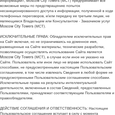
информации», Moscow City Towers (МСТ) предпринимает все
возможные меры по предотвращению попыток
несанкционированного доступа к информации, полученной в ходе
телефонных переговоров, и/или передачу ее третьим лицам, не
являющимся Владельцем или Консультантом - Заказчиком услуг
Moscow City Towers (МСТ).
ИСКЛЮЧИТЕЛЬНЫЕ ПРАВА: Обладателем исключительных прав
на Сайт включая, но не ограничиваясь на доменное имя,
размещенные на Сайте материалы, технические разработки,
позволяющие осуществлять использование Сайта является
Moscow City Towers (МСТ), в случае если иное не указано на
Сайте. Пользователь или иное лицо не вправе использовать Сайт
способами, не предусмотренными настоящим Пользовательским
соглашением, в том числе извлекать Сведения в любой форме не
предусмотренными Пользовательским соглашением способами.
Исключительные права на результаты интеллектуальной
деятельности, включенные в состав Сведений, предоставленных
Пользователями, принадлежат соответствующим Пользователям и
правообладателям.
ДЕЙСТВИЕ СОГЛАШЕНИЯ И ОТВЕТСТВЕННОСТЬ: Настоящее
Пользовательское соглашение вступает в силу с момента