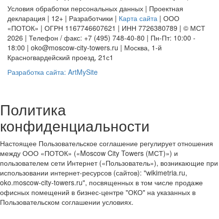
Условия обработки персональных данных | Проектная
декларация | 12+ | Разработчики |
Карта сайта
| ООО
«ПОТОК» | ОГРН 1167746607621 | ИНН 7726380789 | © МСТ
2026 | Телефон / факс: +7 (495) 748-40-80 | Пн-Пт: 10:00 -
18:00 | oko@moscow-city-towers.ru | Москва, 1-й
Красногвардейский проезд, 21с1
Разработка сайта: ArtMySite
Политика
конфиденциальности
Настоящее Пользовательское соглашение регулирует отношения
между ООО «ПОТОК» («Moscow City Towers (МСТ)») и
пользователем сети Интернет («Пользователь»), возникающие при
использовании интернет-ресурсов (сайтов): "wikimetria.ru,
oko.moscow-city-towers.ru", посвященных в том числе продаже
офисных помещений в бизнес-центре "ОКО" на указанных в
Пользовательском соглашении условиях.