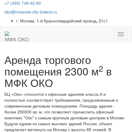
+7 (495) 748-40-80
oko@moscow-city-towers.ru
г. Москва, 1-й Красногвардейский проезд, 21с1
МФК ОКО
Аренда торгового
2
помещения 2300 м
в
МФК
ОКО
БЦ «Око»
относится к офисным зданиям класса А и
полностью соответствует требованиям, предъявляемым к
современным деловым помещениям. Площадь здания -
более 250000 кв. м, что позволяет причислить офисный
комплекс "Око" к самым крупным деловым центрам в Москве.
Будучи одним из самых высоких зданий России, объект
предлагает взглянуть на Москву с высоты 85 этажей. В