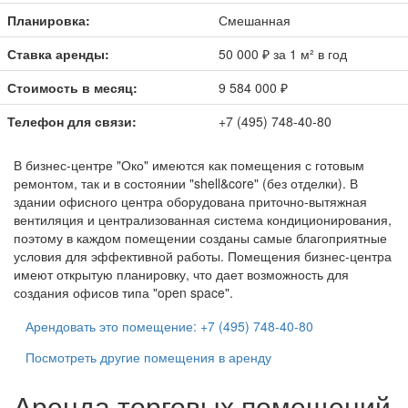
Планировка:
Смешанная
Ставка аренды:
50 000 ₽ за 1 м² в год
Стоимость в месяц:
9 584 000 ₽
Телефон для связи:
+7 (495) 748-40-80
В бизнес-центре
"Око"
имеются как помещения с готовым
ремонтом, так и в состоянии "shell&core" (без отделки). В
здании офисного центра оборудована приточно-вытяжная
вентиляция и централизованная система кондиционирования,
поэтому в каждом помещении созданы самые благоприятные
условия для эффективной работы. Помещения бизнес-центра
имеют открытую планировку, что дает возможность для
создания офисов типа "open space".
Арендовать это помещение: +7 (495) 748-40-80
Посмотреть другие помещения в аренду
Аренда торговых помещений