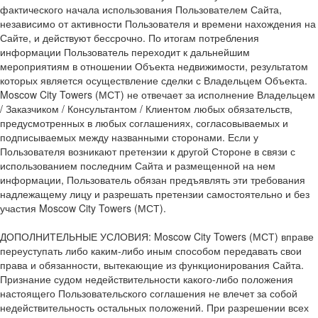
фактического начала использования Пользователем Сайта,
независимо от активности Пользователя и времени нахождения на
Сайте, и действуют бессрочно. По итогам потребления
информации Пользователь переходит к дальнейшим
мероприятиям в отношении Объекта недвижимости, результатом
которых является осуществление сделки с Владельцем Объекта.
Moscow City Towers (МСТ) не отвечает за исполнение Владельцем
/ Заказчиком / Консультантом / Клиентом любых обязательств,
предусмотренных в любых соглашениях, согласовываемых и
подписываемых между названными сторонами. Если у
Пользователя возникают претензии к другой Стороне в связи с
использованием последним Сайта и размещенной на нем
информации, Пользователь обязан предъявлять эти требования
надлежащему лицу и разрешать претензии самостоятельно и без
участия Moscow City Towers (МСТ).
ДОПОЛНИТЕЛЬНЫЕ УСЛОВИЯ: Moscow City Towers (МСТ) вправе
переуступать либо каким-либо иным способом передавать свои
права и обязанности, вытекающие из функционирования Сайта.
Признание судом недействительности какого-либо положения
настоящего Пользовательского соглашения не влечет за собой
недействительность остальных положений. При разрешении всех