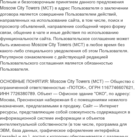
Полным и безоговорочным принятием данного предложения
Moscow City Towers (МСТ) в адрес Пользователя о заключении
договора является совершение Пользователем действий,
направленных на использование сайта, в том числе, поиск и
просмотр объявлений, направление сообщений через форму
связи, общение в чате и иные действия по использованию
функциональности сайта. Пользовательское соглашение может
быть изменено Moscow City Towers (МСТ) в любое время без
какого-либо специального уведомления об этом Пользователя.
Регулярное ознакомление с действующей редакцией
Пользовательского соглашения является обязанностью
Пользователя.
ОСНОВНЫЕ ПОНЯТИЯ: Moscow City Towers (МСТ) — Общество с
ограниченной ответственностью «ПОТОК», ОГРН 1167746607621,
ИНН 7726380789. Объект — Офисное здание "ОКО", по адресу:
Москва, Пресненская набережная 6 с помещениями нежилого
назначения, предлагаемыми в продажу. Сайт — Интернет
ресурсы, представляющие собой совокупность содержащихся в
информационной системе информации и объектов
интеллектуальной собственности (в том числе, программа для
ЭВМ, база данных, графическое оформление интерфейса
(дизайн) и др.), доступ к которому обеспечивается с различных