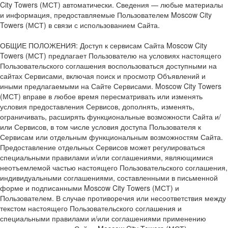
City Towers (МСТ) автоматически. Сведения — любые материалы
и информация, предоставляемые Пользователем Moscow City
Towers (МСТ) в связи с использованием Сайта.
ОБЩИЕ ПОЛОЖЕНИЯ: Доступ к сервисам Сайта Moscow City
Towers (МСТ) предлагает Пользователю на условиях настоящего
Пользовательского соглашения воспользоваться доступными на
сайтах Сервисами, включая поиск и просмотр Объявлений и
иными предлагаемыми на Сайте Сервисами. Moscow City Towers
(МСТ) вправе в любое время пересматривать или изменять
условия предоставления Сервисов, дополнять, изменять,
ограничивать, расширять функциональные возможности Сайта и/
или Сервисов, в том числе условия доступа Пользователя к
Сервисам или отдельным функциональным возможностям Сайта.
Предоставление отдельных Сервисов может регулироваться
специальными правилами и/или соглашениями, являющимися
неотъемлемой частью настоящего Пользовательского соглашения,
индивидуальными соглашениями, составленными в письменной
форме и подписанными Moscow City Towers (МСТ) и
Пользователем. В случае противоречия или несоответствия между
текстом настоящего Пользовательского соглашения и
специальными правилами и/или соглашениями применению