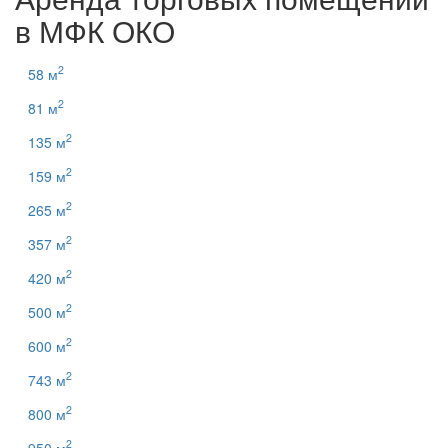
в МФК
ОКО
2
58 м
2
81 м
2
135 м
2
159 м
2
265 м
2
357 м
2
420 м
2
500 м
2
600 м
2
743 м
2
800 м
2
950 м