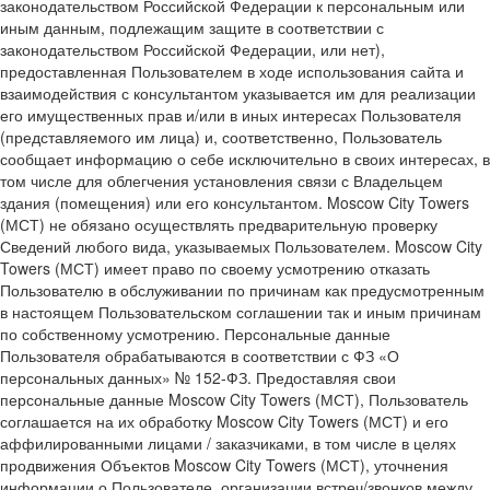
законодательством Российской Федерации к персональным или
иным данным, подлежащим защите в соответствии с
законодательством Российской Федерации, или нет),
предоставленная Пользователем в ходе использования сайта и
взаимодействия с консультантом указывается им для реализации
его имущественных прав и/или в иных интересах Пользователя
(представляемого им лица) и, соответственно, Пользователь
сообщает информацию о себе исключительно в своих интересах, в
том числе для облегчения установления связи с Владельцем
здания (помещения) или его консультантом. Moscow City Towers
(МСТ) не обязано осуществлять предварительную проверку
Сведений любого вида, указываемых Пользователем. Moscow City
Towers (МСТ) имеет право по своему усмотрению отказать
Пользователю в обслуживании по причинам как предусмотренным
в настоящем Пользовательском соглашении так и иным причинам
по собственному усмотрению. Персональные данные
Пользователя обрабатываются в соответствии с ФЗ «О
персональных данных» № 152-ФЗ. Предоставляя свои
персональные данные Moscow City Towers (МСТ), Пользователь
соглашается на их обработку Moscow City Towers (МСТ) и его
аффилированными лицами / заказчиками, в том числе в целях
продвижения Объектов Moscow City Towers (МСТ), уточнения
информации о Пользователе, организации встреч/звонков между