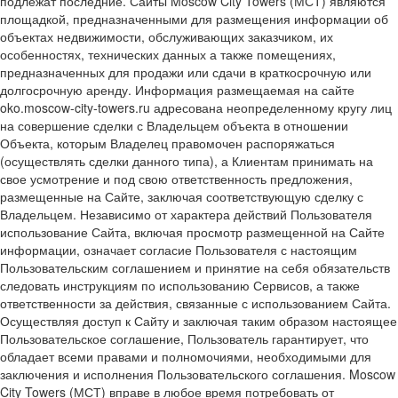
подлежат последние. Сайты Moscow City Towers (МСТ) являются
площадкой, предназначенными для размещения информации об
объектах недвижимости, обслуживающих заказчиком, их
особенностях, технических данных а также помещениях,
предназначенных для продажи или сдачи в краткосрочную или
долгосрочную аренду. Информация размещаемая на сайте
oko.moscow-city-towers.ru адресована неопределенному кругу лиц
на совершение сделки с Владельцем объекта в отношении
Объекта, которым Владелец правомочен распоряжаться
(осуществлять сделки данного типа), а Клиентам принимать на
свое усмотрение и под свою ответственность предложения,
размещенные на Сайте, заключая соответствующую сделку с
Владельцем. Независимо от характера действий Пользователя
использование Сайта, включая просмотр размещенной на Сайте
информации, означает согласие Пользователя с настоящим
Пользовательским соглашением и принятие на себя обязательств
следовать инструкциям по использованию Сервисов, а также
ответственности за действия, связанные с использованием Сайта.
Осуществляя доступ к Сайту и заключая таким образом настоящее
Пользовательское соглашение, Пользователь гарантирует, что
обладает всеми правами и полномочиями, необходимыми для
заключения и исполнения Пользовательского соглашения. Moscow
City Towers (МСТ) вправе в любое время потребовать от