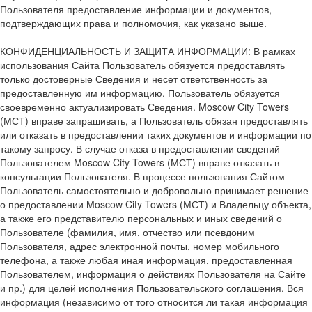
Пользователя предоставление информации и документов,
подтверждающих права и полномочия, как указано выше.
КОНФИДЕНЦИАЛЬНОСТЬ И ЗАЩИТА ИНФОРМАЦИИ: В рамках
использования Сайта Пользователь обязуется предоставлять
только достоверные Сведения и несет ответственность за
предоставленную им информацию. Пользователь обязуется
своевременно актуализировать Сведения. Moscow City Towers
(МСТ) вправе запрашивать, а Пользователь обязан предоставлять
или отказать в предоставлении таких документов и информации по
такому запросу. В случае отказа в предоставлении сведений
Пользователем Moscow City Towers (МСТ) вправе отказать в
консультации Пользователя. В процессе пользования Сайтом
Пользователь самостоятельно и добровольно принимает решение
о предоставлении Moscow City Towers (МСТ) и Владельцу объекта,
а также его представителю персональных и иных сведений о
Пользователе (фамилия, имя, отчество или псевдоним
Пользователя, адрес электронной почты, номер мобильного
телефона, а также любая иная информация, предоставленная
Пользователем, информация о действиях Пользователя на Сайте
и пр.) для целей исполнения Пользовательского соглашения. Вся
информация (независимо от того относится ли такая информация