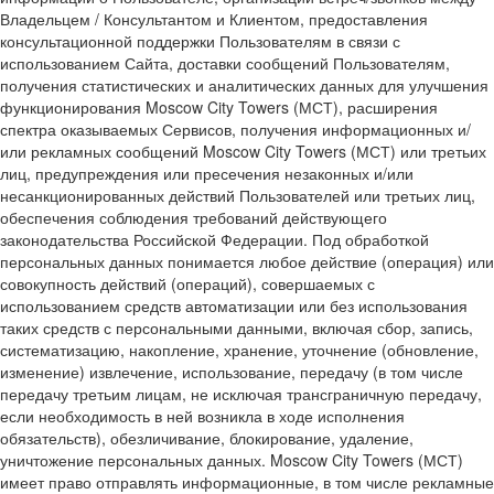
Владельцем / Консультантом и Клиентом, предоставления
консультационной поддержки Пользователям в связи с
использованием Сайта, доставки сообщений Пользователям,
получения статистических и аналитических данных для улучшения
функционирования Moscow City Towers (МСТ), расширения
спектра оказываемых Сервисов, получения информационных и/
или рекламных сообщений Moscow City Towers (МСТ) или третьих
лиц, предупреждения или пресечения незаконных и/или
несанкционированных действий Пользователей или третьих лиц,
обеспечения соблюдения требований действующего
законодательства Российской Федерации. Под обработкой
персональных данных понимается любое действие (операция) или
совокупность действий (операций), совершаемых с
использованием средств автоматизации или без использования
таких средств с персональными данными, включая сбор, запись,
систематизацию, накопление, хранение, уточнение (обновление,
изменение) извлечение, использование, передачу (в том числе
передачу третьим лицам, не исключая трансграничную передачу,
если необходимость в ней возникла в ходе исполнения
обязательств), обезличивание, блокирование, удаление,
уничтожение персональных данных. Moscow City Towers (МСТ)
имеет право отправлять информационные, в том числе рекламные