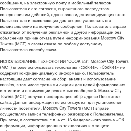
сообщения, на электронную почту и мобильный телефон
Пользователя с его согласия, выраженного посредством
совершения им действий, однозначно идентифицирующих этого
Пользователя и позволяющих достоверно установить его
волеизъявление на получение сообщения. Пользователь вправе
отказаться от получения рекламной и другой информации без
объяснения причин отказа путем информирования Moscow City
Towers (МСТ) о своем отказе по любому доступному
Пользователю способу связи.
ИСПОЛЬЗОВАНИЕ ТЕХНОЛОГИИ "COOKIES": Moscow City Towers
(МСТ) вправе использовать технологию «cookies». «Cookies» не
содержат конфиденциальную информацию. Пользователь
настоящим дает согласие на сбор, анализ и использование
cookies, в том числе третьими лицами для целей формирования
статистики и оптимизации рекламных сообщений. Moscow City
Towers (МСТ) получает информацию об ip-адресе Посетителя
сайта. Данная информация не используется для установления
личности посетителя. Moscow City Towers (МСТ) вправе
осуществлять записи телефонных разговоров с Пользователем.
При этом, в соответствии с п. 4 ст. 16 Федерального закона «Об
информации, информационных технологиях и о защите