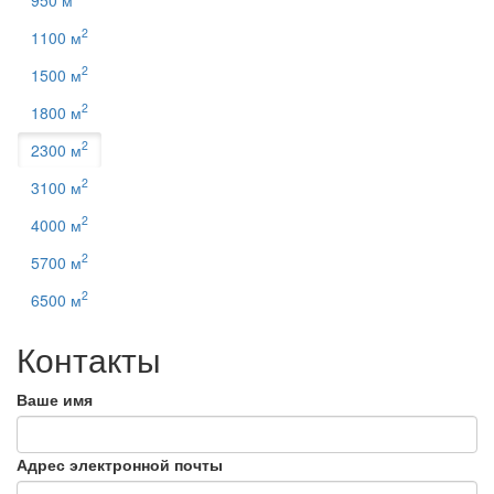
2
1100 м
2
1500 м
2
1800 м
2
2300 м
2
3100 м
2
4000 м
2
5700 м
2
6500 м
К
онтакты
Ваше имя
Адрес электронной почты