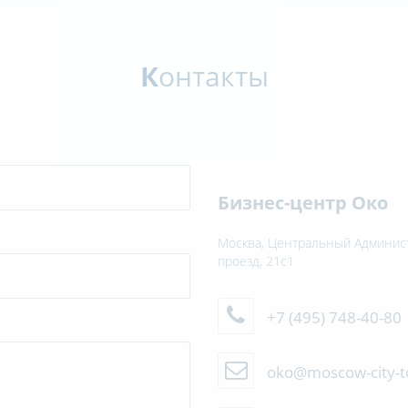
К
онтакты
Бизнес-центр Око
Москва, Центральный Админист
проезд, 21с1
+7 (495) 748-40-80
oko@moscow-city-t