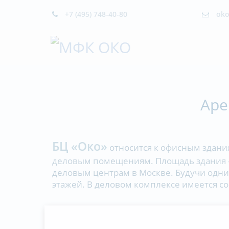
+7 (495) 748-40-80
oko
МФК ОКО
Аре
БЦ «Око»
относится к офисным здани
деловым помещениям. Площадь здания - 
деловым центрам в Москве. Будучи одним
этажей. В деловом комплексе имеется с