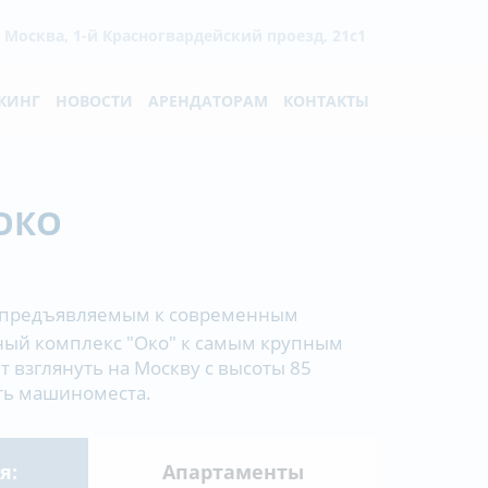
. Москва, 1-й Красногвардейский проезд, 21с1
КИНГ
НОВОСТИ
АРЕНДАТОРАМ
КОНТАКТЫ
ОКО
м, предъявляемым к современным
сный комплекс "Око" к самым крупным
 взглянуть на Москву с высоты 85
ть машиноместа.
я:
Апартаменты