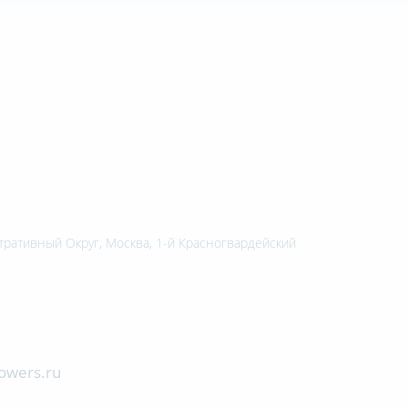
ративный Округ, Москва, 1-й Красногвардейский
owers.ru