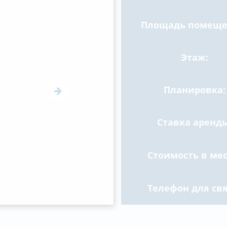
Площадь помеще
Этаж:
Планировка:
Ставка аренды
Стоимость в мес
Телефон для свя