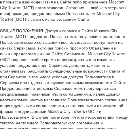
в процессе взаимодействия на Сайте либо присвоенное Moscow
City Towers (МСТ) автоматически. Сведения — любые материалы
и информация, предоставляемые Пользователем Moscow City
Towers (МСТ) в связи с использованием Сайта.
ОБЩИЕ ПОЛОЖЕНИЯ: Доступ к сервисам Сайта Moscow City
Towers (МСТ) предлагает Пользователю на условиях настоящего
Пользовательского соглашения воспользоваться доступными на
сайтах Сервисами, включая поиск и просмотр Объявлений и
иными предлагаемыми на Сайте Сервисами. Moscow City Towers
(МСТ) вправе в любое время пересматривать или изменять
условия предоставления Сервисов, дополнять, изменять,
ограничивать, расширять функциональные возможности Сайта и/
или Сервисов, в том числе условия доступа Пользователя к
Сервисам или отдельным функциональным возможностям Сайта.
Предоставление отдельных Сервисов может регулироваться
специальными правилами и/или соглашениями, являющимися
неотъемлемой частью настоящего Пользовательского соглашения,
индивидуальными соглашениями, составленными в письменной
форме и подписанными Moscow City Towers (МСТ) и
Пользователем. В случае противоречия или несоответствия между
текстом настоящего Пользовательского соглашения и
специальными правилами и/или соглашениями применению