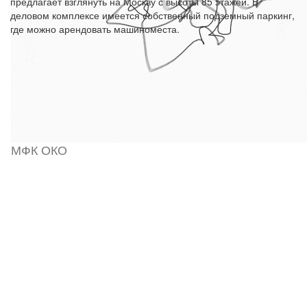
предлагает взглянуть на Москву с высоты 85 этажей. В
деловом комплексе имеется собственный подземный паркинг,
где можно арендовать машиноместа.
МФК ОКО