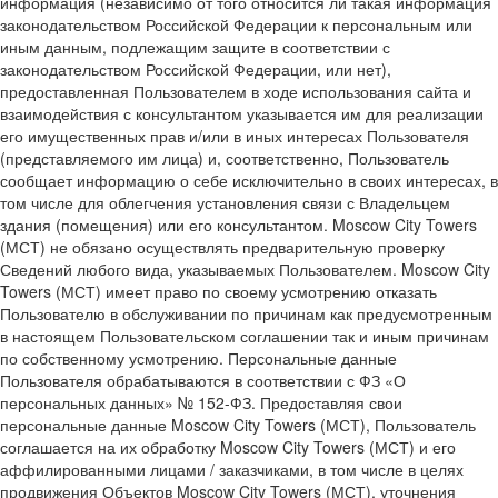
информация (независимо от того относится ли такая информация
законодательством Российской Федерации к персональным или
иным данным, подлежащим защите в соответствии с
законодательством Российской Федерации, или нет),
предоставленная Пользователем в ходе использования сайта и
взаимодействия с консультантом указывается им для реализации
его имущественных прав и/или в иных интересах Пользователя
(представляемого им лица) и, соответственно, Пользователь
сообщает информацию о себе исключительно в своих интересах, в
том числе для облегчения установления связи с Владельцем
здания (помещения) или его консультантом. Moscow City Towers
(МСТ) не обязано осуществлять предварительную проверку
Сведений любого вида, указываемых Пользователем. Moscow City
Towers (МСТ) имеет право по своему усмотрению отказать
Пользователю в обслуживании по причинам как предусмотренным
в настоящем Пользовательском соглашении так и иным причинам
по собственному усмотрению. Персональные данные
Пользователя обрабатываются в соответствии с ФЗ «О
персональных данных» № 152-ФЗ. Предоставляя свои
персональные данные Moscow City Towers (МСТ), Пользователь
соглашается на их обработку Moscow City Towers (МСТ) и его
аффилированными лицами / заказчиками, в том числе в целях
продвижения Объектов Moscow City Towers (МСТ), уточнения