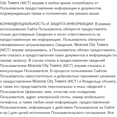
City Towers (МСТ) вправе в любое время потребовать от
Пользователя предоставление информации и документов,
подтверждающих права и полномочия, как указано выше.
КОНФИДЕНЦИАЛЬНОСТЬ И ЗАЩИТА ИНФОРМАЦИИ: В рамках
использования Сайта Пользователь обязуется предоставлять
только достоверные Сведения и несет ответственность за
предоставленную им информацию. Пользователь обязуется
своевременно актуализировать Сведения. Moscow City Towers
(МСТ) вправе запрашивать, а Пользователь обязан предоставлять
или отказать в предоставлении таких документов и информации по
такому запросу. В случае отказа в предоставлении сведений
Пользователем Moscow City Towers (МСТ) вправе отказать в
консультации Пользователя. В процессе пользования Сайтом
Пользователь самостоятельно и добровольно принимает решение
о предоставлении Moscow City Towers (МСТ) и Владельцу объекта,
а также его представителю персональных и иных сведений о
Пользователе (фамилия, имя, отчество или псевдоним
Пользователя, адрес электронной почты, номер мобильного
телефона, а также любая иная информация, предоставленная
Пользователем, информация о действиях Пользователя на Сайте
и пр.) для целей исполнения Пользовательского соглашения. Вся