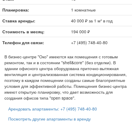
Планировка:
1 комнатные
Ставка аренды:
40 000 ₽ за 1 м² в год
Стоимость в месяц:
194 000 ₽
Телефон для связи:
+7 (495) 748-40-80
В бизнес-центре
"Око"
имеются как помещения с готовым
ремонтом, так и в состоянии "shell&core" (без отделки). В
здании офисного центра оборудована приточно-вытяжная
вентиляция и централизованная система кондиционирования,
поэтому в каждом помещении созданы самые благоприятные
условия для эффективной работы. Помещения бизнес-центра
имеют открытую планировку, что дает возможность для
создания офисов типа "open space".
Арендовать апартаменты: +7 (495) 748-40-80
Посмотреть другие апартаменты в аренду