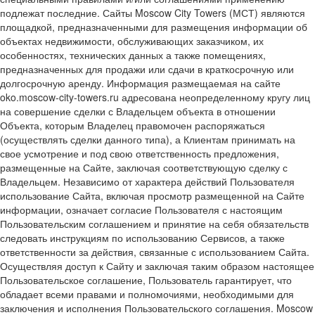
подлежат последние. Сайты Moscow City Towers (МСТ) являются
площадкой, предназначенными для размещения информации об
объектах недвижимости, обслуживающих заказчиком, их
особенностях, технических данных а также помещениях,
предназначенных для продажи или сдачи в краткосрочную или
долгосрочную аренду. Информация размещаемая на сайте
oko.moscow-city-towers.ru адресована неопределенному кругу лиц
на совершение сделки с Владельцем объекта в отношении
Объекта, которым Владелец правомочен распоряжаться
(осуществлять сделки данного типа), а Клиентам принимать на
свое усмотрение и под свою ответственность предложения,
размещенные на Сайте, заключая соответствующую сделку с
Владельцем. Независимо от характера действий Пользователя
использование Сайта, включая просмотр размещенной на Сайте
информации, означает согласие Пользователя с настоящим
Пользовательским соглашением и принятие на себя обязательств
следовать инструкциям по использованию Сервисов, а также
ответственности за действия, связанные с использованием Сайта.
Осуществляя доступ к Сайту и заключая таким образом настоящее
Пользовательское соглашение, Пользователь гарантирует, что
обладает всеми правами и полномочиями, необходимыми для
заключения и исполнения Пользовательского соглашения. Moscow