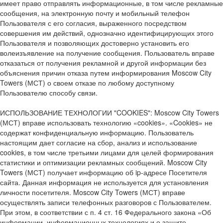
имеет право отправлять информационные, в том числе рекламные
сообщения, на электронную почту и мобильный телефон
Пользователя с его согласия, выраженного посредством
совершения им действий, однозначно идентифицирующих этого
Пользователя и позволяющих достоверно установить его
волеизъявление на получение сообщения. Пользователь вправе
отказаться от получения рекламной и другой информации без
объяснения причин отказа путем информирования Moscow City
Towers (МСТ) о своем отказе по любому доступному
Пользователю способу связи.
ИСПОЛЬЗОВАНИЕ ТЕХНОЛОГИИ "COOKIES": Moscow City Towers
(МСТ) вправе использовать технологию «cookies». «Cookies» не
содержат конфиденциальную информацию. Пользователь
настоящим дает согласие на сбор, анализ и использование
cookies, в том числе третьими лицами для целей формирования
статистики и оптимизации рекламных сообщений. Moscow City
Towers (МСТ) получает информацию об ip-адресе Посетителя
сайта. Данная информация не используется для установления
личности посетителя. Moscow City Towers (МСТ) вправе
осуществлять записи телефонных разговоров с Пользователем.
При этом, в соответствии с п. 4 ст. 16 Федерального закона «Об
информации, информационных технологиях и о защите