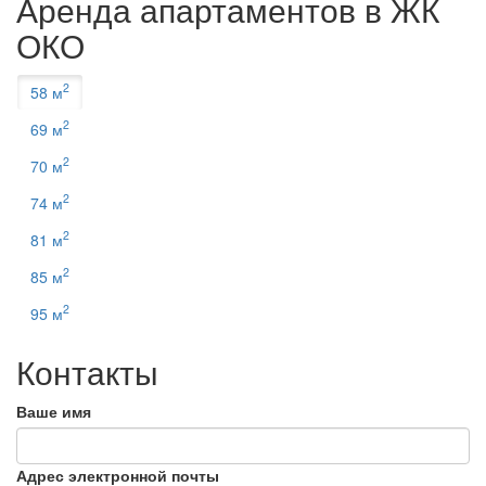
Аренда апартаментов в ЖК
ОКО
2
58 м
2
69 м
2
70 м
2
74 м
2
81 м
2
85 м
2
95 м
К
онтакты
Ваше имя
Адрес электронной почты