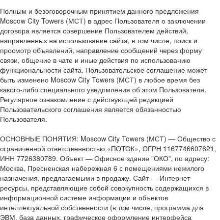
Полным и безоговорочным принятием данного предложения
Moscow City Towers (МСТ) в адрес Пользователя о заключении
договора является совершение Пользователем действий,
направленных на использование сайта, в том числе, поиск и
просмотр объявлений, направление сообщений через форму
связи, общение в чате и иные действия по использованию
функциональности сайта. Пользовательское соглашение может
быть изменено Moscow City Towers (МСТ) в любое время без
какого-либо специального уведомления об этом Пользователя.
Регулярное ознакомление с действующей редакцией
Пользовательского соглашения является обязанностью
Пользователя.
ОСНОВНЫЕ ПОНЯТИЯ: Moscow City Towers (МСТ) — Общество с
ограниченной ответственностью «ПОТОК», ОГРН 1167746607621,
ИНН 7726380789. Объект — Офисное здание "ОКО", по адресу:
Москва, Пресненская набережная 6 с помещениями нежилого
назначения, предлагаемыми в продажу. Сайт — Интернет
ресурсы, представляющие собой совокупность содержащихся в
информационной системе информации и объектов
интеллектуальной собственности (в том числе, программа для
ЭВМ, база данных, графическое оформление интерфейса