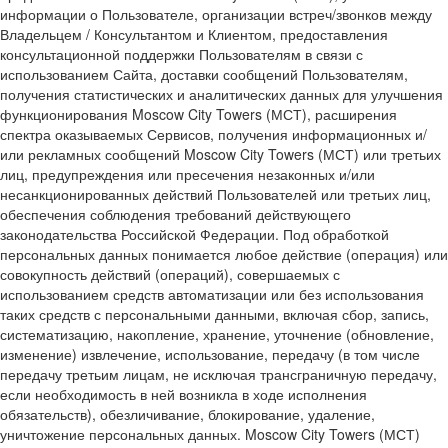
информации о Пользователе, организации встреч/звонков между
Владельцем / Консультантом и Клиентом, предоставления
консультационной поддержки Пользователям в связи с
использованием Сайта, доставки сообщений Пользователям,
получения статистических и аналитических данных для улучшения
функционирования Moscow City Towers (МСТ), расширения
спектра оказываемых Сервисов, получения информационных и/
или рекламных сообщений Moscow City Towers (МСТ) или третьих
лиц, предупреждения или пресечения незаконных и/или
несанкционированных действий Пользователей или третьих лиц,
обеспечения соблюдения требований действующего
законодательства Российской Федерации. Под обработкой
персональных данных понимается любое действие (операция) или
совокупность действий (операций), совершаемых с
использованием средств автоматизации или без использования
таких средств с персональными данными, включая сбор, запись,
систематизацию, накопление, хранение, уточнение (обновление,
изменение) извлечение, использование, передачу (в том числе
передачу третьим лицам, не исключая трансграничную передачу,
если необходимость в ней возникла в ходе исполнения
обязательств), обезличивание, блокирование, удаление,
уничтожение персональных данных. Moscow City Towers (МСТ)