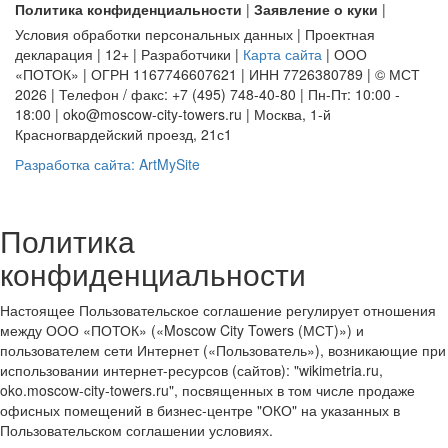
Политика конфиденциальности
|
Заявление о куки
|
Условия обработки персональных данных | Проектная
декларация | 12+ | Разработчики |
Карта сайта
| ООО
«ПОТОК» | ОГРН 1167746607621 | ИНН 7726380789 | © МСТ
2026 | Телефон / факс: +7 (495) 748-40-80 | Пн-Пт: 10:00 -
18:00 | oko@moscow-city-towers.ru | Москва, 1-й
Красногвардейский проезд, 21с1
Разработка сайта: ArtMySite
Политика
конфиденциальности
Настоящее Пользовательское соглашение регулирует отношения
между ООО «ПОТОК» («Moscow City Towers (МСТ)») и
пользователем сети Интернет («Пользователь»), возникающие при
использовании интернет-ресурсов (сайтов): "wikimetria.ru,
oko.moscow-city-towers.ru", посвященных в том числе продаже
офисных помещений в бизнес-центре "ОКО" на указанных в
Пользовательском соглашении условиях.