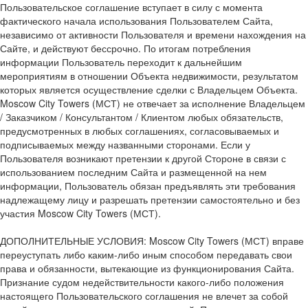
Пользовательское соглашение вступает в силу с момента
фактического начала использования Пользователем Сайта,
независимо от активности Пользователя и времени нахождения на
Сайте, и действуют бессрочно. По итогам потребления
информации Пользователь переходит к дальнейшим
мероприятиям в отношении Объекта недвижимости, результатом
которых является осуществление сделки с Владельцем Объекта.
Moscow City Towers (МСТ) не отвечает за исполнение Владельцем
/ Заказчиком / Консультантом / Клиентом любых обязательств,
предусмотренных в любых соглашениях, согласовываемых и
подписываемых между названными сторонами. Если у
Пользователя возникают претензии к другой Стороне в связи с
использованием последним Сайта и размещенной на нем
информации, Пользователь обязан предъявлять эти требования
надлежащему лицу и разрешать претензии самостоятельно и без
участия Moscow City Towers (МСТ).
ДОПОЛНИТЕЛЬНЫЕ УСЛОВИЯ: Moscow City Towers (МСТ) вправе
переуступать либо каким-либо иным способом передавать свои
права и обязанности, вытекающие из функционирования Сайта.
Признание судом недействительности какого-либо положения
настоящего Пользовательского соглашения не влечет за собой