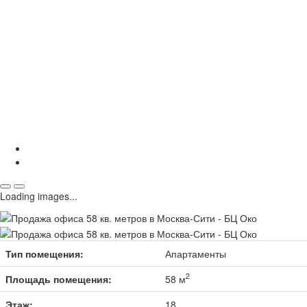
Loading images...
Тип помещения:
Апартаменты
2
Площадь помещения:
58 м
Этаж:
18