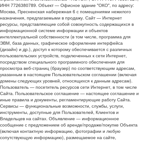
ИНН 7726380789. Объект — Офисное здание "ОКО", по адресу:
Москва, Пресненская набережная 6 с помещениями нежилого
назначения, предлагаемыми в продажу. Сайт — Интернет
ресурсы, представляющие собой совокупность содержащихся в
информационной системе информации и объектов
интеллектуальной собственности (в том числе, программа для
ЭВМ, база данных, графическое оформление интерфейса
(дизайн) и др.), доступ к которому обеспечивается с различных
пользовательских устройств, подключенных к сети Интернет,
посредством специального программного обеспечения для
просмотра веб-страниц (браузер) по соответствующим адресам,
указанным в настоящем Пользовательском соглашении (включая
домены следующих уровней, относящихся к данным адресам).
Пользователь — посетитель ресурсов сети Интернет, в том числе
Сайта. Пользовательское соглашение — настоящее соглашение и
иные правила и документы, регламентирующие работу Сайта.
Сервисы — функциональные возможности, службы, услуги,
инструменты, доступные для Пользователей, Клиентов и
Владельцев на сайтах. Объявление — информационное
сообщение с предложением об аренде/продаже/покупке Объекта
(включая контактную информацию, фотографии и любую
сопутствующую информацию), размещаемое на сайте,