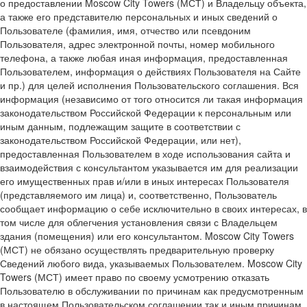
о предоставлении Moscow City Towers (МСТ) и Владельцу объекта,
а также его представителю персональных и иных сведений о
Пользователе (фамилия, имя, отчество или псевдоним
Пользователя, адрес электронной почты, номер мобильного
телефона, а также любая иная информация, предоставленная
Пользователем, информация о действиях Пользователя на Сайте
и пр.) для целей исполнения Пользовательского соглашения. Вся
информация (независимо от того относится ли такая информация
законодательством Российской Федерации к персональным или
иным данным, подлежащим защите в соответствии с
законодательством Российской Федерации, или нет),
предоставленная Пользователем в ходе использования сайта и
взаимодействия с консультантом указывается им для реализации
его имущественных прав и/или в иных интересах Пользователя
(представляемого им лица) и, соответственно, Пользователь
сообщает информацию о себе исключительно в своих интересах, в
том числе для облегчения установления связи с Владельцем
здания (помещения) или его консультантом. Moscow City Towers
(МСТ) не обязано осуществлять предварительную проверку
Сведений любого вида, указываемых Пользователем. Moscow City
Towers (МСТ) имеет право по своему усмотрению отказать
Пользователю в обслуживании по причинам как предусмотренным
в настоящем Пользовательском соглашении так и иным причинам