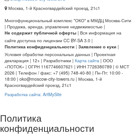
Москва, 1-й Красногвардейский проезд, 21с1
Многофункциональный комплекс "ОКО" в ММДЦ Москва-Сити
| Продажа, аренда, управление недвижимостью |
Не содержит публичной оферты
| Вся информация на
сайте доступна по лицензии CC BY-SA 3.0 |
Политика конфиденциальности
|
Заявление о куки
|
Условия обработки персональных данных | Проектная
декларация | 12+ | Разработчики |
Карта сайта
| ООО
«ПОТОК» | ОГРН 1167746607621 | ИНН 7726380789 | © МСТ
2026 | Телефон / факс: +7 (495) 748-40-80 | Пн-Пт: 10:00 -
18:00 | oko@moscow-city-towers.ru | Москва, 1-й
Красногвардейский проезд, 21с1
Разработка сайта: ArtMySite
Политика
конфиденциальности