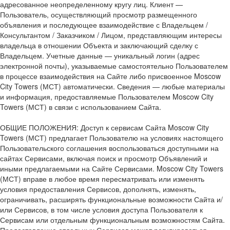
адресованное неопределенному кругу лиц. Клиент —
Пользователь, осуществляющий просмотр размещенного
объявления и последующее взаимодействие с Владельцем /
Консультантом / Заказчиком / Лицом, представляющим интересы
владельца в отношении Объекта и заключающий сделку с
Владельцем. Учетные данные — уникальный логин (адрес
электронной почты), указываемые самостоятельно Пользователем
в процессе взаимодействия на Сайте либо присвоенное Moscow
City Towers (МСТ) автоматически. Сведения — любые материалы
и информация, предоставляемые Пользователем Moscow City
Towers (МСТ) в связи с использованием Сайта.
ОБЩИЕ ПОЛОЖЕНИЯ: Доступ к сервисам Сайта Moscow City
Towers (МСТ) предлагает Пользователю на условиях настоящего
Пользовательского соглашения воспользоваться доступными на
сайтах Сервисами, включая поиск и просмотр Объявлений и
иными предлагаемыми на Сайте Сервисами. Moscow City Towers
(МСТ) вправе в любое время пересматривать или изменять
условия предоставления Сервисов, дополнять, изменять,
ограничивать, расширять функциональные возможности Сайта и/
или Сервисов, в том числе условия доступа Пользователя к
Сервисам или отдельным функциональным возможностям Сайта.
Предоставление отдельных Сервисов может регулироваться