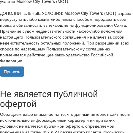
участия Moscow City Towers (МСТ).
ДОПОЛНИТЕЛЬНЫЕ УСЛОВИЯ: Moscow City Towers (МСТ) вправе
переуступать либо каким-либо иным способом передавать свои
права и обязанности, вытекающие из функционирования Сайта.
Признание судом недействительности какого-либо положения
настоящего Пользовательского соглашения не влечет за собой
недействительность остальных положений. При разрешении всех
споров по настоящему Пользовательскому соглашению
применяется действующее законодательство Российской
Федерации.
Принять
Не является публичной
офертой
Обращаем ваше внимание на то, что данный интернет-сайт носит
исключительно информационный характер и ни при каких
условиях не является публичной офертой, определяемой
положениями Статьи 437 п.2 Гражданского кодекса Российской