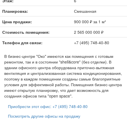
Этаж:
6
Планировка:
Смешанная
Цена продажи:
900 000 ₽ за 1 м²
Стоимость помещения:
2 565 000 000 ₽
Телефон для связи:
+7 (495) 748-40-80
В бизнес-центре
"Око"
имеются как помещения с готовым
ремонтом, так и в состоянии "shell&core" (без отделки). В
здании офисного центра оборудована приточно-вытяжная
вентиляция и централизованная система кондиционирования,
поэтому в каждом помещении созданы самые благоприятные
условия для эффективной работы. Помещения бизнес-центра
имеют открытую планировку, что дает возможность для
создания офисов типа "open space".
Приобрести этот офис: +7 (495) 748-40-80
Посмотреть другие офисы на продажу