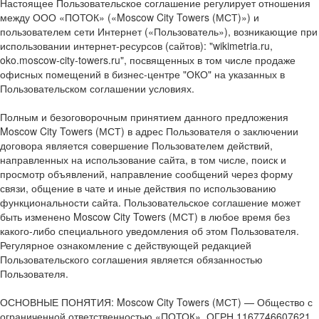
Настоящее Пользовательское соглашение регулирует отношения
между ООО «ПОТОК» («Moscow City Towers (МСТ)») и
пользователем сети Интернет («Пользователь»), возникающие при
использовании интернет-ресурсов (сайтов): "wikimetria.ru,
oko.moscow-city-towers.ru", посвященных в том числе продаже
офисных помещений в бизнес-центре "ОКО" на указанных в
Пользовательском соглашении условиях.
Полным и безоговорочным принятием данного предложения
Moscow City Towers (МСТ) в адрес Пользователя о заключении
договора является совершение Пользователем действий,
направленных на использование сайта, в том числе, поиск и
просмотр объявлений, направление сообщений через форму
связи, общение в чате и иные действия по использованию
функциональности сайта. Пользовательское соглашение может
быть изменено Moscow City Towers (МСТ) в любое время без
какого-либо специального уведомления об этом Пользователя.
Регулярное ознакомление с действующей редакцией
Пользовательского соглашения является обязанностью
Пользователя.
ОСНОВНЫЕ ПОНЯТИЯ: Moscow City Towers (МСТ) — Общество с
ограниченной ответственностью «ПОТОК», ОГРН 1167746607621,