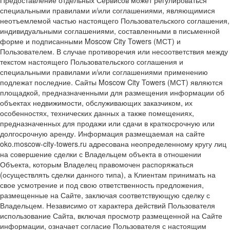
специальными правилами и/или соглашениями, являющимися
неотъемлемой частью настоящего Пользовательского соглашения,
индивидуальными соглашениями, составленными в письменной
форме и подписанными Moscow City Towers (МСТ) и
Пользователем. В случае противоречия или несоответствия между
текстом настоящего Пользовательского соглашения и
специальными правилами и/или соглашениями применению
подлежат последние. Сайты Moscow City Towers (МСТ) являются
площадкой, предназначенными для размещения информации об
объектах недвижимости, обслуживающих заказчиком, их
особенностях, технических данных а также помещениях,
предназначенных для продажи или сдачи в краткосрочную или
долгосрочную аренду. Информация размещаемая на сайте
oko.moscow-city-towers.ru адресована неопределенному кругу лиц
на совершение сделки с Владельцем объекта в отношении
Объекта, которым Владелец правомочен распоряжаться
(осуществлять сделки данного типа), а Клиентам принимать на
свое усмотрение и под свою ответственность предложения,
размещенные на Сайте, заключая соответствующую сделку с
Владельцем. Независимо от характера действий Пользователя
использование Сайта, включая просмотр размещенной на Сайте
информации, означает согласие Пользователя с настоящим