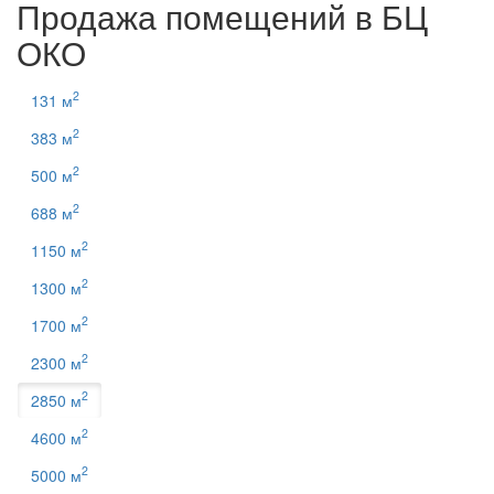
Продажа помещений в БЦ
ОКО
2
131 м
2
383 м
2
500 м
2
688 м
2
1150 м
2
1300 м
2
1700 м
2
2300 м
2
2850 м
2
4600 м
2
5000 м