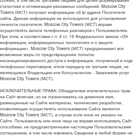
статистики и оптимизации рекламных сообщений. Moscow City
Towers (МСТ) получает информацию об ip-адресе Посетителя
сайта. Данная информация не используется для установления
личности посетителя. Moscow City Towers (МСТ) вправе
осуществлять записи телефонных разговоров с Пользователем.
При этом, в соответствии с п. 4 ст. 16 Федерального закона «Об
информации, информационных технологиях и о защите
информации», Moscow City Towers (МСТ) предпринимает все
возможные меры по предотвращению попыток
несанкционированного доступа к информации, полученной в ходе
телефонных переговоров, и/или передачу ее третьим лицам, не
являющимся Владельцем или Консультантом - Заказчиком услуг
Moscow City Towers (МСТ).
ИСКЛЮЧИТЕЛЬНЫЕ ПРАВА: Обладателем исключительных прав
на Сайт включая, но не ограничиваясь на доменное имя,
размещенные на Сайте материалы, технические разработки,
позволяющие осуществлять использование Сайта является
Moscow City Towers (МСТ), в случае если иное не указано на
Сайте. Пользователь или иное лицо не вправе использовать Сайт
способами, не предусмотренными настоящим Пользовательским
соглашением, в том числе извлекать Сведения в любой форме не