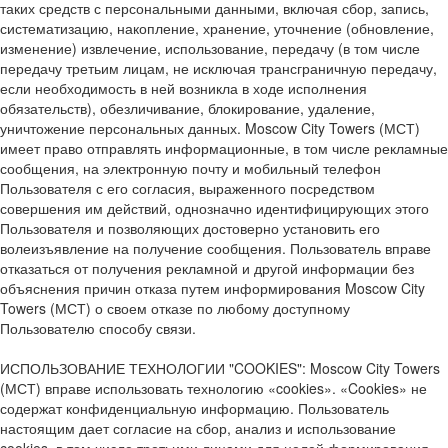
таких средств с персональными данными, включая сбор, запись,
систематизацию, накопление, хранение, уточнение (обновление,
изменение) извлечение, использование, передачу (в том числе
передачу третьим лицам, не исключая трансграничную передачу,
если необходимость в ней возникла в ходе исполнения
обязательств), обезличивание, блокирование, удаление,
уничтожение персональных данных. Moscow City Towers (МСТ)
имеет право отправлять информационные, в том числе рекламные
сообщения, на электронную почту и мобильный телефон
Пользователя с его согласия, выраженного посредством
совершения им действий, однозначно идентифицирующих этого
Пользователя и позволяющих достоверно установить его
волеизъявление на получение сообщения. Пользователь вправе
отказаться от получения рекламной и другой информации без
объяснения причин отказа путем информирования Moscow City
Towers (МСТ) о своем отказе по любому доступному
Пользователю способу связи.
ИСПОЛЬЗОВАНИЕ ТЕХНОЛОГИИ "COOKIES": Moscow City Towers
(МСТ) вправе использовать технологию «cookies». «Cookies» не
содержат конфиденциальную информацию. Пользователь
настоящим дает согласие на сбор, анализ и использование
cookies, в том числе третьими лицами для целей формирования