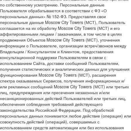
по собственному усмотрению. Персональные данные
Пользователя обрабатываются в соответствии с ФЗ «О
персональных данных» № 152-ФЗ. Предоставляя свои
персональные данные Moscow City Towers (МСТ), Пользователь
соглашается на их обработку Moscow City Towers (МСТ) и его
аффилированными лицами / заказчиками, в том числе в целях
продвижения Объектов Moscow City Towers (МСТ), уточнения
информации о Пользователе, организации встреч/звонков между
Владельцем / Консультантом и Клиентом, предоставления
консультационной поддержки Пользователям в связи с
использованием Сайта, доставки сообщений Пользователям,
получения статистических и аналитических данных для улучшения
функционирования Moscow City Towers (МСТ), расширения
спектра оказываемых Сервисов, получения информационных и/
или рекламных сообщений Moscow City Towers (МСТ) или третьих
лиц, предупреждения или пресечения незаконных и/или
несанкционированных действий Пользователей или третьих лиц,
обеспечения соблюдения требований действующего
законодательства Российской Федерации. Под обработкой
персональных данных понимается любое действие (операция) или
совокупность действий (операций), совершаемых с
использованием средств автоматизации или без использования