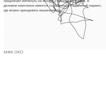
предлагает взглянуть на Москву с высоты 85 этажей. В
деловом комплексе имеется собственный подземный паркинг,
где можно арендовать машиноместа.
МФК ОКО